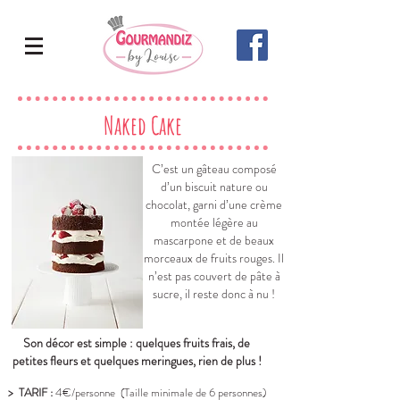
Naked Cake
C’est un gâteau composé
d’un biscuit nature ou
chocolat, garni d’une crème
montée légère au
mascarpone et de beaux
morceaux de fruits rouges. Il
n’est pas couvert de pâte à
sucre, il reste donc à nu !
Son décor est simple : quelques fruits frais, de
petites fleurs et quelques meringues, rien de plus !
> TARIF :
4€/personne (Taille minimale de 6 personnes)